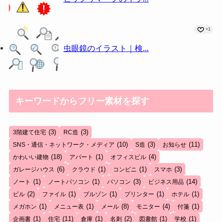
+1
虫眼鏡のイラスト｜検...
キーワードからフリー素材を探す
(3)
(3)
3階建て住宅
RC造
(10)
(3)
(11)
SNS・通信・ネットワーク・メディア
S造
お知らせ
(18)
(1)
(4)
かわいい建物
アパート
オフィスビル
(6)
(1)
(1)
(3)
ガレージハウス
クラウド
コンビニ
スマホ
(1)
(1)
(3)
(14)
ノート
ノートパソコン
パソコン
ビジネス用品
(2)
(1)
(1)
(1)
(1)
ビル
ファイル
ブルゾン
プリンター
ホテル
(1)
(1)
(8)
(4)
(1)
メガホン
メニュー表
メール
モニター
付箋
(1)
(11)
(1)
(2)
(1)
(1)
企画書
住宅
倉庫
名刺
図書館
学校