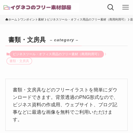
ホーム
ワンポイント素材
ビジネスツール・オフィス用品のフリー素材（商用利用可）
書
書類・文房具
– category –
ビジネスツール・オフィス用品のフリー素材（商用利用可）
書類・文房具
書類・文房具などのフリーイラストを簡単にダウ
ンロードできます。背景透過のPNG形式なので、
ビジネス資料の作成用、ウェブサイト、ブログ記
事などに最適な画像を無料でご利用いただけま
す。