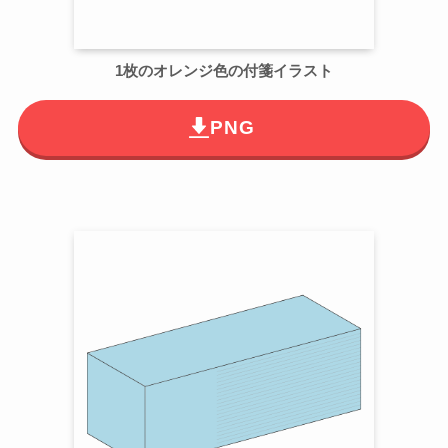
1枚のオレンジ色の付箋イラスト
PNG