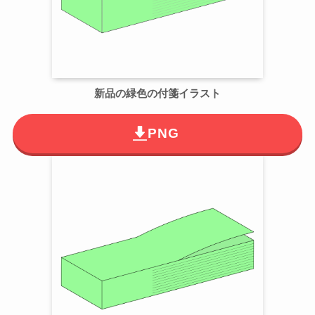
新品の緑色の付箋イラスト
PNG