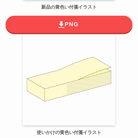
新品の黄色い付箋イラスト
PNG
使いかけの
黄色い
付箋イラスト