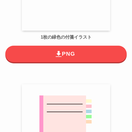
1枚の緑色の付箋イラスト
PNG