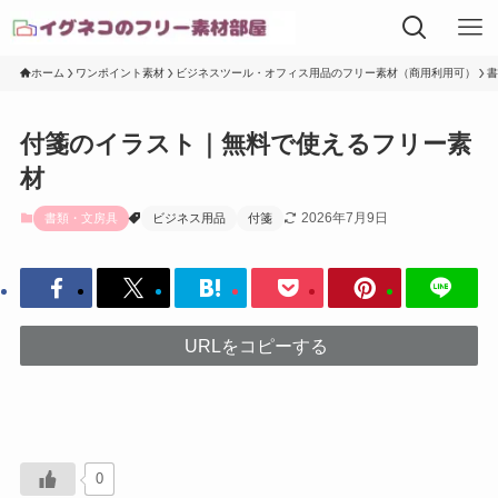
ホーム
ワンポイント素材
ビジネスツール・オフィス用品のフリー素材（商用利用可）
書
付箋のイラスト｜無料で使えるフリー素
材
2026年7月9日
書類・文房具
ビジネス用品
付箋
URLをコピーする
0