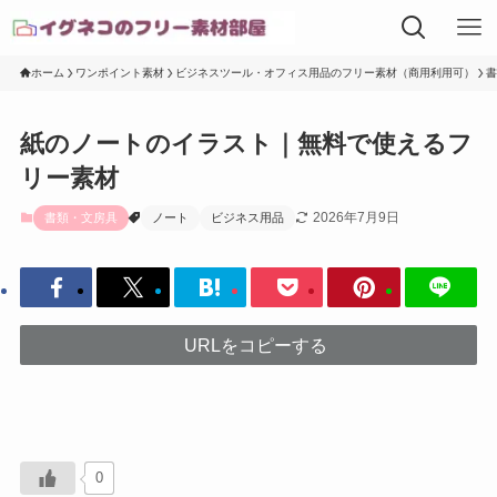
ホーム
ワンポイント素材
ビジネスツール・オフィス用品のフリー素材（商用利用可）
書
紙のノートのイラスト｜無料で使えるフ
リー素材
2026年7月9日
書類・文房具
ノート
ビジネス用品
URLをコピーする
0