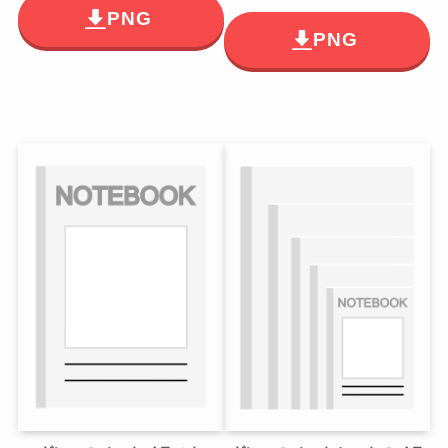
PNG
PNG