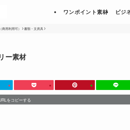
ワンポイント素材
ビジ
（商用利用可）
書類・文房具
リー素材
URLをコピーする