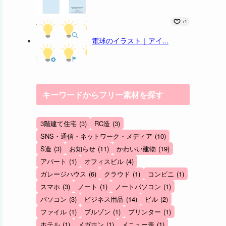
+1
電球のイラスト｜アイ...
キーワードからフリー素材を探す
3階建て住宅
(3)
RC造
(3)
SNS・通信・ネットワーク・メディア
(10)
S造
(3)
お知らせ
(11)
かわいい建物
(19)
アパート
(1)
オフィスビル
(4)
ガレージハウス
(6)
クラウド
(1)
コンビニ
(1)
スマホ
(3)
ノート
(1)
ノートパソコン
(1)
パソコン
(3)
ビジネス用品
(14)
ビル
(2)
ファイル
(1)
ブルゾン
(1)
プリンター
(1)
ホテル
(1)
メガホン
(1)
メニュー表
(1)