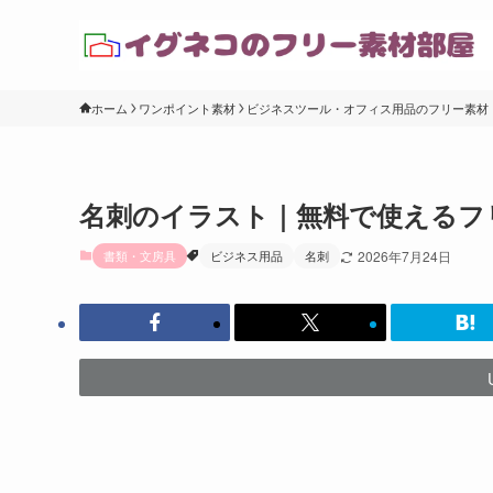
ホーム
ワンポイント素材
ビジネスツール・オフィス用品のフリー素材
名刺のイラスト｜無料で使えるフ
書類・文房具
ビジネス用品
名刺
2026年7月24日