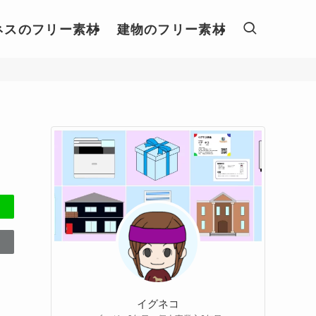
ネスのフリー素材
建物のフリー素材
イグネコ