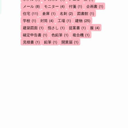
メール
(8)
モニター
(4)
付箋
(1)
企画書
(1)
住宅
(11)
倉庫
(1)
名刺
(2)
図書館
(1)
学校
(1)
封筒
(4)
工場
(1)
建物
(25)
建築図面
(1)
指さし
(1)
提案書
(1)
服
(4)
確定申告書
(1)
色鉛筆
(1)
複合機
(1)
見積書
(1)
鉛筆
(1)
開業届
(1)