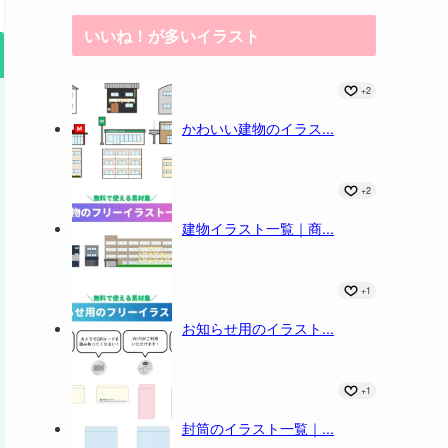
いいね！が多いイラスト
+2
かわいい建物のイラス...
+2
建物イラスト一覧｜商...
+1
お知らせ用のイラスト...
+1
封筒のイラスト一覧｜...