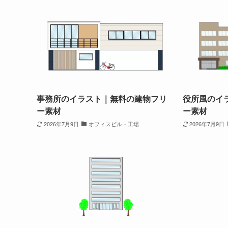
事務所のイラスト｜無料の建物フリ
役所風のイ
ー素材
ー素材
2026年7月9日
オフィスビル・工場
2026年7月9日