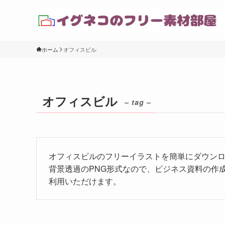
ホーム
オフィスビル
オフィスビル
– tag –
オフィスビルのフリーイラストを簡単にダウン
背景透過のPNG形式なので、ビジネス資料の作
利用いただけます。