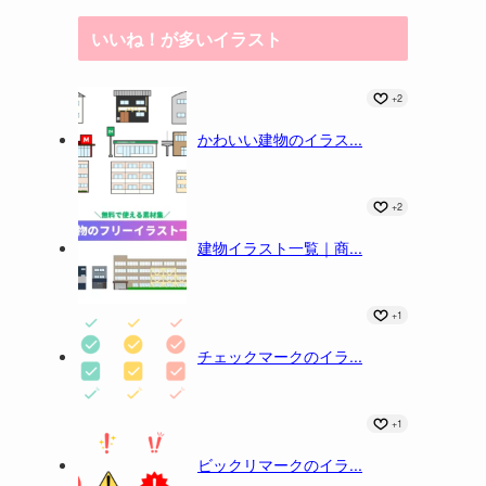
いいね！が多いイラスト
+2
かわいい建物のイラス...
+2
建物イラスト一覧｜商...
+1
チェックマークのイラ...
+1
ビックリマークのイラ...