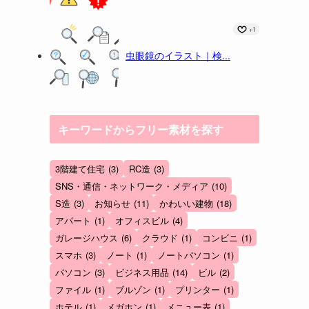
+1
虫眼鏡のイラスト｜検...
キーワードからフリー素材を探す
3階建て住宅
(3)
RC造
(3)
SNS・通信・ネットワーク・メディア
(10)
S造
(3)
お知らせ
(11)
かわいい建物
(18)
アパート
(1)
オフィスビル
(4)
ガレージハウス
(6)
クラウド
(1)
コンビニ
(1)
スマホ
(3)
ノート
(1)
ノートパソコン
(1)
パソコン
(3)
ビジネス用品
(14)
ビル
(2)
ファイル
(1)
ブルゾン
(1)
プリンター
(1)
ホテル
(1)
メガホン
(1)
メニュー表
(1)