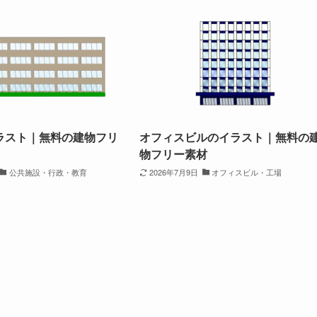
ラスト｜無料の建物フリ
オフィスビルのイラスト｜無料の
物フリー素材
公共施設・行政・教育
2026年7月9日
オフィスビル・工場