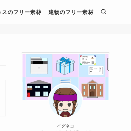
ネスのフリー素材
建物のフリー素材
イグネコ