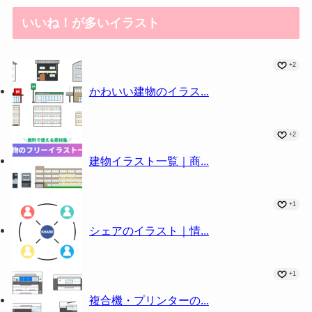
いいね！が多いイラスト
+2
かわいい建物のイラス...
+2
建物イラスト一覧｜商...
+1
シェアのイラスト｜情...
+1
複合機・プリンターの...