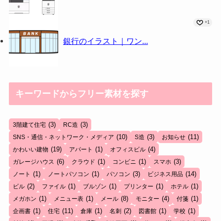
+1
銀行のイラスト｜ワン...
キーワードからフリー素材を探す
(3)
(3)
3階建て住宅
RC造
(10)
(3)
(11)
SNS・通信・ネットワーク・メディア
S造
お知らせ
(19)
(1)
(4)
かわいい建物
アパート
オフィスビル
(6)
(1)
(1)
(3)
ガレージハウス
クラウド
コンビニ
スマホ
(1)
(1)
(3)
(14)
ノート
ノートパソコン
パソコン
ビジネス用品
(2)
(1)
(1)
(1)
(1)
ビル
ファイル
ブルゾン
プリンター
ホテル
(1)
(1)
(8)
(4)
(1)
メガホン
メニュー表
メール
モニター
付箋
(1)
(11)
(1)
(2)
(1)
(1)
企画書
住宅
倉庫
名刺
図書館
学校