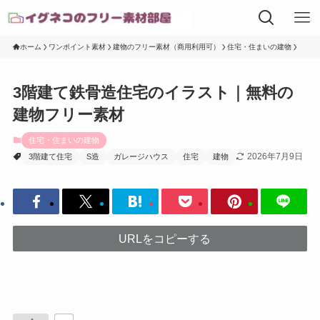
ホーム
ワンポイント素材
建物のフリー素材（商用利用可）
住宅・住まいの建物
3階建て鉄骨造住宅のイラスト｜無料の
建物フリー素材
住宅・住まいの建物
2026年7月9日
3階建て住宅
S造
ガレージハウス
住宅
建物
URLをコピーする