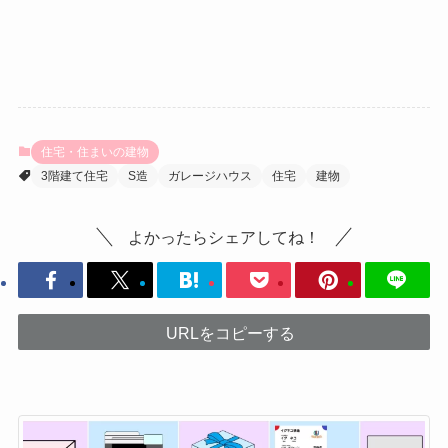
住宅・住まいの建物
3階建て住宅
S造
ガレージハウス
住宅
建物
よかったらシェアしてね！
URLをコピーする