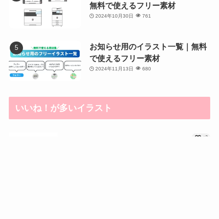
無料で使えるフリー素材
2024年10月30日
761
お知らせ用のイラスト一覧｜無料
で使えるフリー素材
2024年11月13日
680
いいね！が多いイラスト
+2
建物イラスト一覧｜商...
メニュー
サイトマップ
検索
トップへ
+2
かわいい建物のイラス...