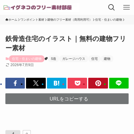
ホーム
ワンポイント素材
建物のフリー素材（商用利用可）
住宅・住まいの建物
鉄骨造住宅のイラスト｜無料の建物フリ
ー素材
住宅・住まいの建物
S造
ガレージハウス
住宅
建物
2026年7月9日
URLをコピーする