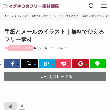
ホーム
ワンポイント素材
ビジネスツール・オフィス用品のフリー素材（商用利用可）
パ
手紙とメールのイラスト｜無料で使える
フリー素材
2026年7月9日
パソコン・IT機器
メール
URLをコピーする
0