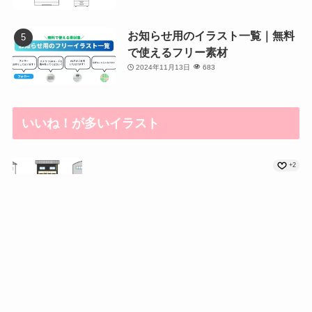
お知らせ用のイラスト一覧｜無料
で使えるフリー素材
2024年11月13日
683
いいね！が多いイラスト
+2
かわいい建物のイラス...
メニュー
サイトマップ
検索
トップへ
+2
建物イラスト一覧｜商...
+1