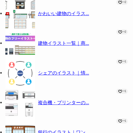
+2
かわいい建物のイラス...
+2
建物イラスト一覧｜商...
+1
シェアのイラスト｜情...
+1
複合機・プリンターの...
+1
銀行のイラスト｜ワン...