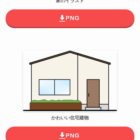
家のイラスト
PNG
かわいい住宅建物
PNG