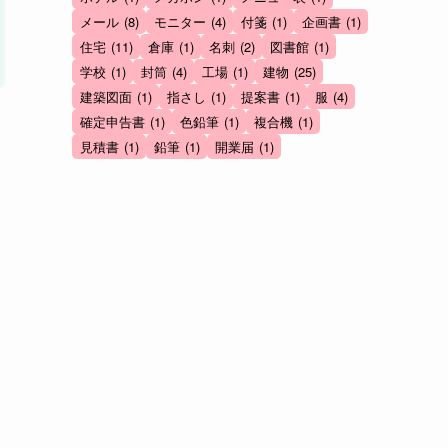
メール
(8)
モニター
(4)
付箋
(1)
企画書
(1)
住宅
(11)
倉庫
(1)
名刺
(2)
図書館
(1)
学校
(1)
封筒
(4)
工場
(1)
建物
(25)
建築図面
(1)
指さし
(1)
提案書
(1)
服
(4)
確定申告書
(1)
色鉛筆
(1)
複合機
(1)
見積書
(1)
鉛筆
(1)
開業届
(1)