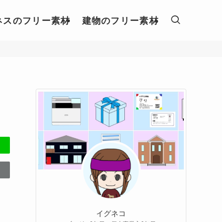
ネスのフリー素材
建物のフリー素材
イグネコ