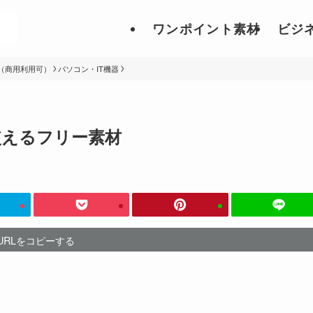
ワンポイント素材
ビジ
（商用利用可）
パソコン・IT機器
使えるフリー素材
URLをコピーする