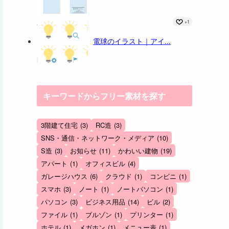
+1
電球のイラスト｜アイ...
キーワードからフリー素材を探す
3階建て住宅
(3)
RC造
(3)
SNS・通信・ネットワーク・メディア
(10)
S造
(3)
お知らせ
(11)
かわいい建物
(19)
アパート
(1)
オフィスビル
(4)
ガレージハウス
(6)
クラウド
(1)
コンビニ
(1)
スマホ
(3)
ノート
(1)
ノートパソコン
(1)
パソコン
(3)
ビジネス用品
(14)
ビル
(2)
ファイル
(1)
ブルゾン
(1)
プリンター
(1)
ホテル
(1)
メガホン
(1)
メニュー表
(1)