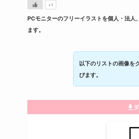
+1
PCモニターのフリーイラストを個人・法人
ます。
以下のリストの画像を
びます。
ダ