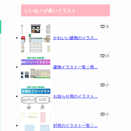
いいね！が多いイラスト
+2
かわいい建物のイラス...
+2
建物イラスト一覧｜商...
+1
お知らせ用のイラスト...
+1
封筒のイラスト一覧｜...