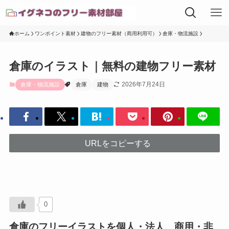
ホーム
ワンポイント素材
建物のフリー素材（商用利用可）
倉庫・物流施設
倉庫のイラスト｜無料の建物フリー素材
2026年7月24日
倉庫・物流施設
倉庫
建物
URLをコピーする
0
倉庫のフリーイラストを個人・法人、商用・非