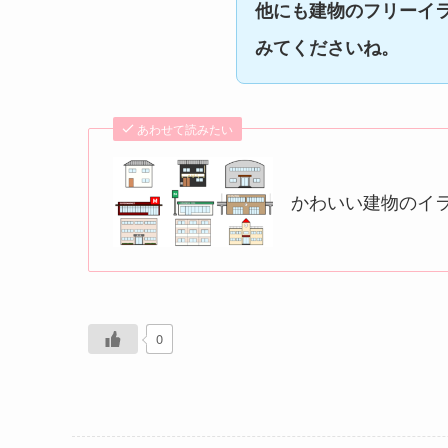
クリーニング屋のイラスト
PNG
関連の建物フリー素材
他にも建物のフリーイ
みてくださいね。