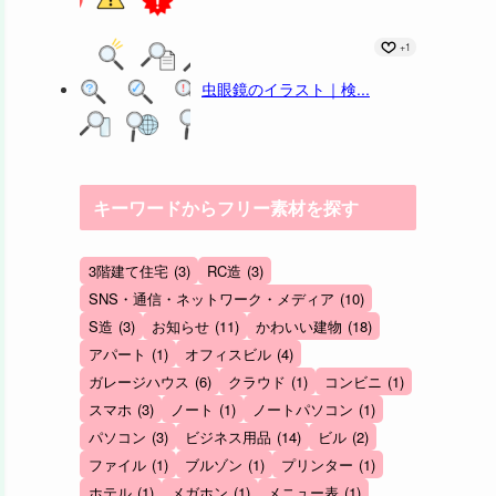
+1
虫眼鏡のイラスト｜検...
キーワードからフリー素材を探す
3階建て住宅
(3)
RC造
(3)
SNS・通信・ネットワーク・メディア
(10)
S造
(3)
お知らせ
(11)
かわいい建物
(18)
アパート
(1)
オフィスビル
(4)
ガレージハウス
(6)
クラウド
(1)
コンビニ
(1)
スマホ
(3)
ノート
(1)
ノートパソコン
(1)
パソコン
(3)
ビジネス用品
(14)
ビル
(2)
ファイル
(1)
ブルゾン
(1)
プリンター
(1)
ホテル
(1)
メガホン
(1)
メニュー表
(1)