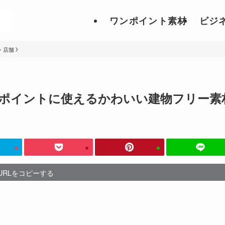
ワンポイント素材
ビジ
・店舗
ポイントに使えるかわいい建物フリー素
URLをコピーする