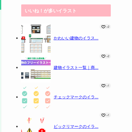
いいね！が多いイラスト
+2
かわいい建物のイラス...
+2
建物イラスト一覧｜商...
+1
チェックマークのイラ...
+1
ビックリマークのイラ...