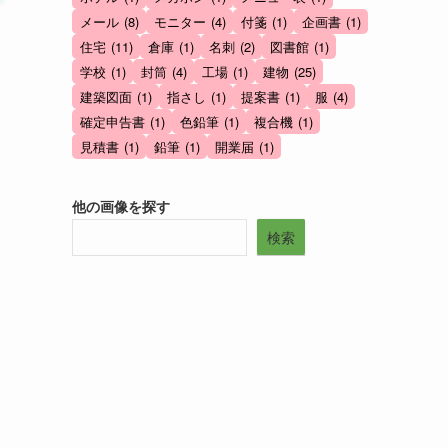
メール
(8)
モニター
(4)
付箋
(1)
企画書
(1)
住宅
(11)
倉庫
(1)
名刺
(2)
図書館
(1)
学校
(1)
封筒
(4)
工場
(1)
建物
(25)
建築図面
(1)
指さし
(1)
提案書
(1)
服
(4)
確定申告書
(1)
色鉛筆
(1)
複合機
(1)
見積書
(1)
鉛筆
(1)
開業届
(1)