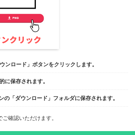
ダウンロード」ボタンをクリックします。
動的に保存されます。
ンの「ダウンロード」フォルダに保存されます。
でご確認いただけます。