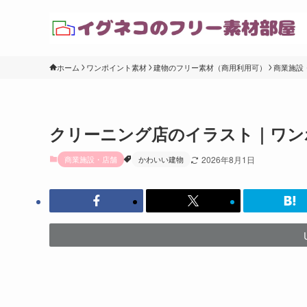
ホーム
ワンポイント素材
建物のフリー素材（商用利用可）
商業施設
クリーニング店のイラスト｜ワン
商業施設・店舗
かわいい建物
2026年8月1日