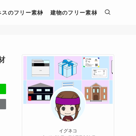
ネスのフリー素材
建物のフリー素材
材
イグネコ