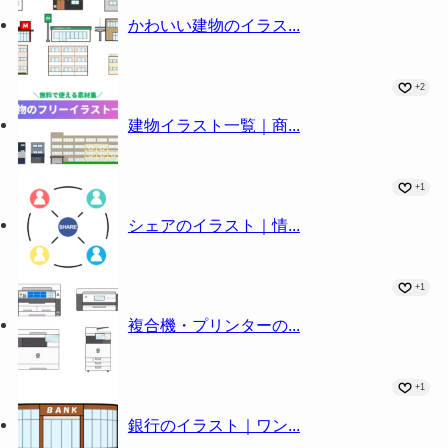
かわいい建物のイラス...
+2
建物イラスト一覧｜商...
+1
シェアのイラスト｜情...
+1
複合機・プリンターの...
+1
銀行のイラスト｜ワン...