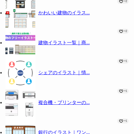
+2
かわいい建物のイラス...
+2
建物イラスト一覧｜商...
+1
シェアのイラスト｜情...
+1
複合機・プリンターの...
+1
銀行のイラスト｜ワン...