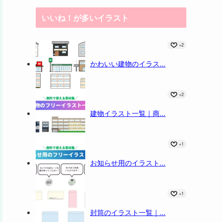
いいね！が多いイラスト
+2
かわいい建物のイラス...
+2
建物イラスト一覧｜商...
+1
お知らせ用のイラスト...
+1
封筒のイラスト一覧｜...