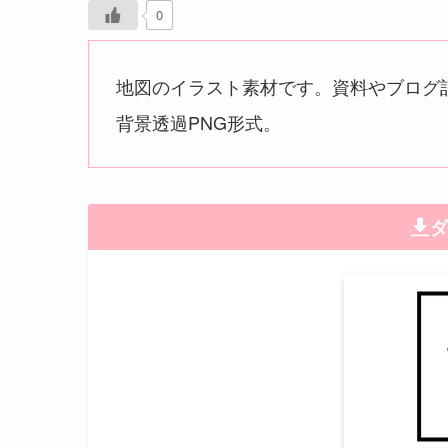
0
地図のイラスト素材です。資料やブログ
背景透過PNG形式。
ダ