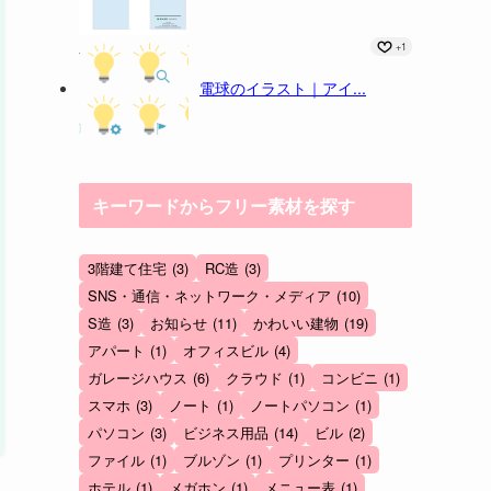
+1
電球のイラスト｜アイ...
キーワードからフリー素材を探す
3階建て住宅
(3)
RC造
(3)
SNS・通信・ネットワーク・メディア
(10)
S造
(3)
お知らせ
(11)
かわいい建物
(19)
アパート
(1)
オフィスビル
(4)
ガレージハウス
(6)
クラウド
(1)
コンビニ
(1)
スマホ
(3)
ノート
(1)
ノートパソコン
(1)
パソコン
(3)
ビジネス用品
(14)
ビル
(2)
ファイル
(1)
ブルゾン
(1)
プリンター
(1)
ホテル
(1)
メガホン
(1)
メニュー表
(1)