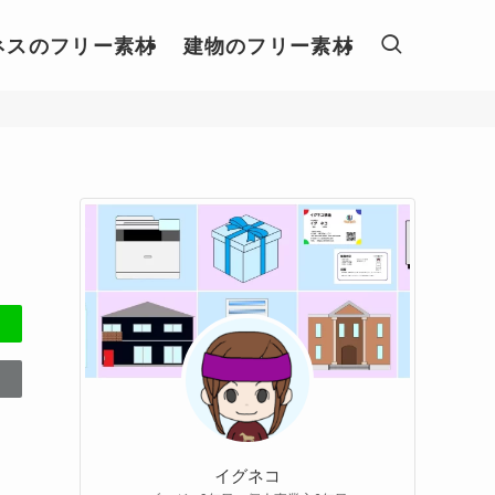
ネスのフリー素材
建物のフリー素材
イグネコ