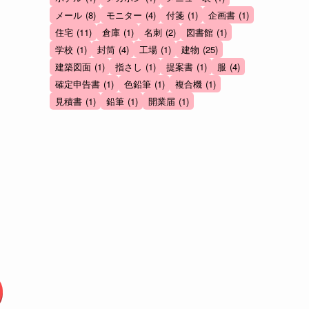
メール
(8)
モニター
(4)
付箋
(1)
企画書
(1)
住宅
(11)
倉庫
(1)
名刺
(2)
図書館
(1)
学校
(1)
封筒
(4)
工場
(1)
建物
(25)
建築図面
(1)
指さし
(1)
提案書
(1)
服
(4)
確定申告書
(1)
色鉛筆
(1)
複合機
(1)
見積書
(1)
鉛筆
(1)
開業届
(1)