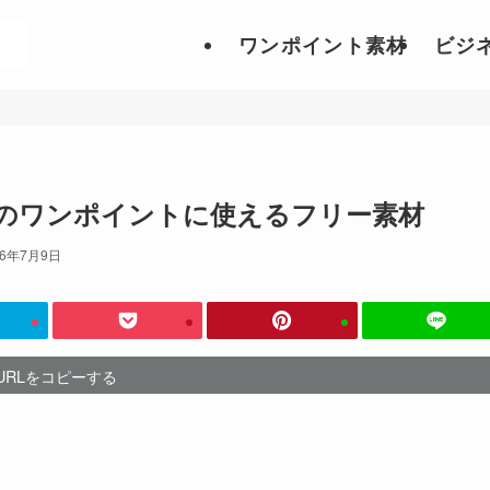
ワンポイント素材
ビジ
のワンポイントに使えるフリー素材
26年7月9日
URLをコピーする