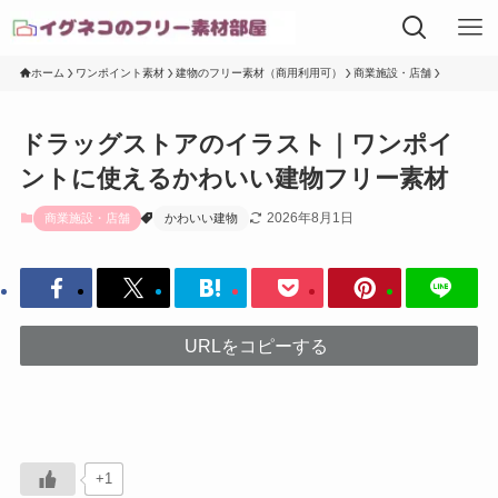
ホーム
ワンポイント素材
建物のフリー素材（商用利用可）
商業施設・店舗
ドラッグストアのイラスト｜ワンポイ
ントに使えるかわいい建物フリー素材
2026年8月1日
商業施設・店舗
かわいい建物
URLをコピーする
+1