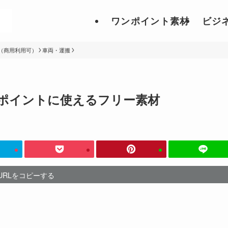
ワンポイント素材
ビジ
（商用利用可）
車両・運搬
ポイントに使えるフリー素材
URLをコピーする