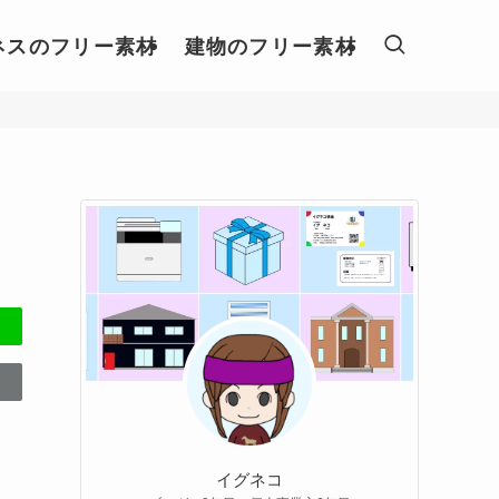
ネスのフリー素材
建物のフリー素材
イグネコ