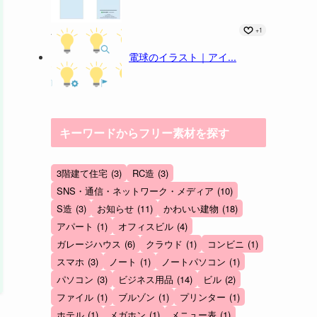
+1
電球のイラスト｜アイ...
キーワードからフリー素材を探す
3階建て住宅
(3)
RC造
(3)
SNS・通信・ネットワーク・メディア
(10)
S造
(3)
お知らせ
(11)
かわいい建物
(18)
アパート
(1)
オフィスビル
(4)
ガレージハウス
(6)
クラウド
(1)
コンビニ
(1)
スマホ
(3)
ノート
(1)
ノートパソコン
(1)
パソコン
(3)
ビジネス用品
(14)
ビル
(2)
ファイル
(1)
ブルゾン
(1)
プリンター
(1)
ホテル
(1)
メガホン
(1)
メニュー表
(1)