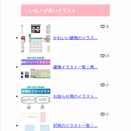
いいね！が多いイラスト
+2
かわいい建物のイラス...
+2
建物イラスト一覧｜商...
+1
お知らせ用のイラスト...
+1
封筒のイラスト一覧｜...