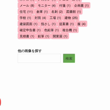
メール
(8)
モニター
(4)
付箋
(1)
企画書
(1)
住宅
(11)
倉庫
(1)
名刺
(2)
図書館
(1)
学校
(1)
封筒
(4)
工場
(1)
建物
(25)
建築図面
(1)
指さし
(1)
提案書
(1)
服
(4)
確定申告書
(1)
色鉛筆
(1)
複合機
(1)
見積書
(1)
鉛筆
(1)
開業届
(1)