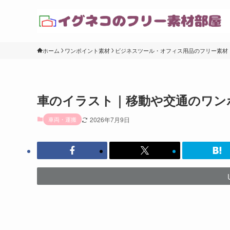
ホーム
ワンポイント素材
ビジネスツール・オフィス用品のフリー素材
車のイラスト｜移動や交通のワン
車両・運搬
2026年7月9日