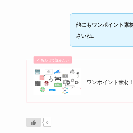
他にもワンポイント素
さいね。
あわせて読みたい
ワンポイント素材
0