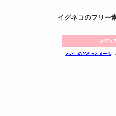
イグネコのフリー
メディ
わたしのどめっとメール