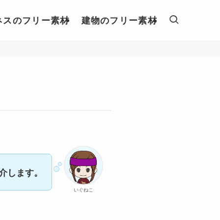
ネスのフリー素材
建物のフリー素材
介します。
いぐねこ